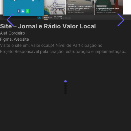
Site – Jornal e Rádio Valor Local
Alef Cordeiro
|
Figma
,
Website
Visite o site em: valorlocal.pt Nível de Participação no
Projeto:Responsável pela criação, estruturação e implementação...